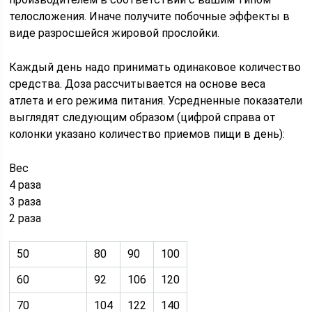
телосложения. Иначе получите побочные эффекты в
виде разросшейся жировой прослойки.
Каждый день надо принимать одинаковое количество
средства. Доза рассчитывается на основе веса
атлета и его режима питания. Усредненные показатели
выглядят следующим образом (цифрой справа от
колонки указано количество приемов пищи в день):
Вес
4 раза
3 раза
2 раза
50
80
90
100
60
92
106
120
70
104
122
140