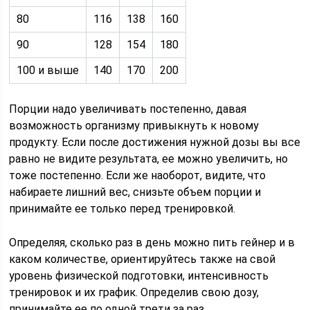
80
116
138
160
90
128
154
180
100 и выше
140
170
200
Порции надо увеличивать постепенно, давая
возможность организму привыкнуть к новому
продукту. Если после достижения нужной дозы вы все
равно не видите результата, ее можно увеличить, но
тоже постепенно. Если же наоборот, видите, что
набираете лишний вес, снизьте объем порции и
принимайте ее только перед тренировкой.
Определяя, сколько раз в день можно пить гейнер и в
каком количестве, ориентируйтесь также на свой
уровень физической подготовки, интенсивность
тренировок и их график. Определив свою дозу,
принимайте ее по одной трети за раз.