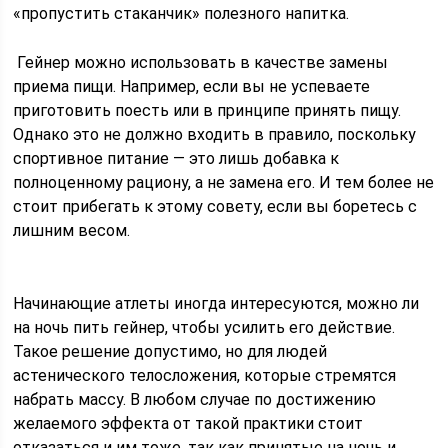
«пропустить стаканчик» полезного напитка.
Гейнер можно использовать в качестве замены
приема пищи. Например, если вы не успеваете
приготовить поесть или в принципе принять пищу.
Однако это не должно входить в правило, поскольку
спортивное питание — это лишь добавка к
полноценному рациону, а не замена его. И тем более не
стоит прибегать к этому совету, если вы боретесь с
лишним весом.
Начинающие атлеты иногда интересуются, можно ли
на ночь пить гейнер, чтобы усилить его действие.
Такое решение допустимо, но для людей
астенического телосложения, которые стремятся
набрать массу. В любом случае по достижению
желаемого эффекта от такой практики стоит
отказаться и им тоже, так как принятые на ночь и