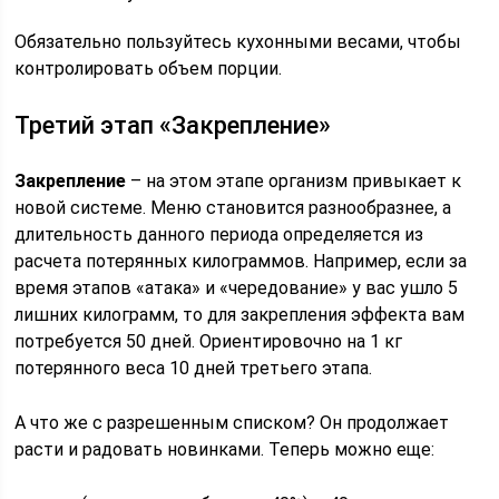
Обязательно пользуйтесь кухонными весами, чтобы
контролировать объем порции.
Третий этап «Закрепление»
Закрепление
– на этом этапе организм привыкает к
новой системе. Меню становится разнообразнее, а
длительность данного периода определяется из
расчета потерянных килограммов. Например, если за
время этапов «атака» и «чередование» у вас ушло 5
лишних килограмм, то для закрепления эффекта вам
потребуется 50 дней. Ориентировочно на 1 кг
потерянного веса 10 дней третьего этапа.
А что же с разрешенным списком? Он продолжает
расти и радовать новинками. Теперь можно еще: