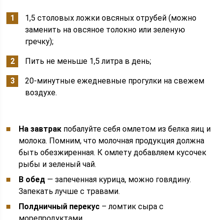
1,5 столовых ложки овсяных отрубей (можно
заменить на овсяное толокно или зеленую
гречку);
Пить не меньше 1,5 литра в день;
20-минутные ежедневные прогулки на свежем
воздухе.
На завтрак
побалуйте себя омлетом из белка яиц и
молока. Помним, что молочная продукция должна
быть обезжиренная. К омлету добавляем кусочек
рыбы и зеленый чай.
В обед
— запеченная курица, можно говядину.
Запекать лучше с травами.
Полдничный перекус
– ломтик сыра с
морепродуктами.