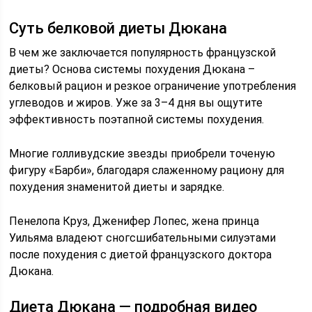
Суть белковой диеты Дюкана
В чем же заключается популярность французской
диеты? Основа системы похудения Дюкана –
белковый рацион и резкое ограничение употребления
углеводов и жиров. Уже за 3–4 дня вы ощутите
эффективность поэтапной системы похудения.
Многие голливудские звезды приобрели точеную
фигуру «Барби», благодаря слаженному рациону для
похудения знаменитой диеты и зарядке.
Пенелопа Круз, Дженифер Лопес, жена принца
Уильяма владеют сногсшибательными силуэтами
после похудения с диетой французского доктора
Дюкана.
Диета Дюкана — подробная видео