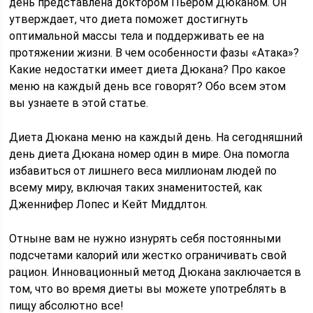
день представлена доктором Пьером Дюканом. Он
утверждает, что диета поможет достигнуть
оптимальной массы тела и поддерживать ее на
протяжении жизни. В чем особенности фазы «Атака»?
Какие недостатки имеет диета Дюкана? Про какое
меню на каждый день все говорят? Обо всем этом
вы узнаете в этой статье.
Диета Дюкана меню на каждый день. На сегодняшний
день диета Дюкана номер один в мире. Она помогла
избавиться от лишнего веса миллионам людей по
всему миру, включая таких знаменитостей, как
Дженнифер Лопес и Кейт Миддлтон.
Отныне вам не нужно изнурять себя постоянными
подсчетами калорий или жестко ограничивать свой
рацион. Инновационный метод Дюкана заключается в
том, что во время диеты вы можете употреблять в
пищу абсолютно все!