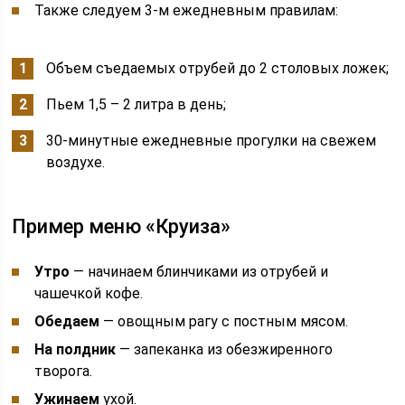
Также следуем 3-м ежедневным правилам:
Объем съедаемых отрубей до 2 столовых ложек;
Пьем 1,5 – 2 литра в день;
30-минутные ежедневные прогулки на свежем
воздухе.
Пример меню «Круиза»
Утро
— начинаем блинчиками из отрубей и
чашечкой кофе.
Обедаем
— овощным рагу с постным мясом.
На полдник
— запеканка из обезжиренного
творога.
Ужинаем
ухой.