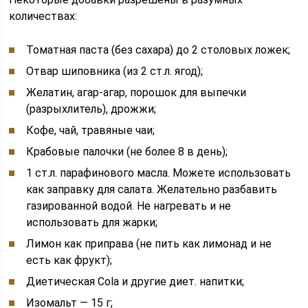
количествах:
Томатная паста (без сахара) до 2 столовых ложек;
Отвар шиповника (из 2 ст.л. ягод);
Желатин, агар-агар, порошок для выпечки
(разрыхлитель), дрожжи;
Кофе, чай, травяные чаи;
Крабовые палочки (не более 8 в день);
1 ст.л. парафинового масла. Можете использовать
как заправку для салата. Желательно разбавить
газированной водой. Не нагревать и не
использовать для жарки;
Лимон как приправа (не пить как лимонад и не
есть как фрукт);
Диетическая Cola и другие диет. напитки;
Изомальт — 15 г;