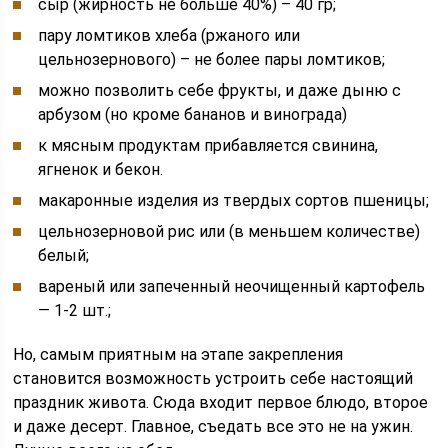
сыр (жирность не больше 40%) – 40 гр;
пару ломтиков хлеба (ржаного или
цельнозернового) – не более пары ломтиков;
можно позволить себе фрукты, и даже дыню с
арбузом (но кроме бананов и винограда)
к мясным продуктам прибавляется свинина,
ягненок и бекон.
макаронные изделия из твердых сортов пшеницы;
цельнозерновой рис или (в меньшем количестве)
белый;
вареный или запеченный неочищенный картофель
— 1-2 шт.;
Но, самым приятным на этапе закрепления
становится возможность устроить себе настоящий
праздник живота. Сюда входит первое блюдо, второе
и даже десерт. Главное, съедать все это не на ужин.