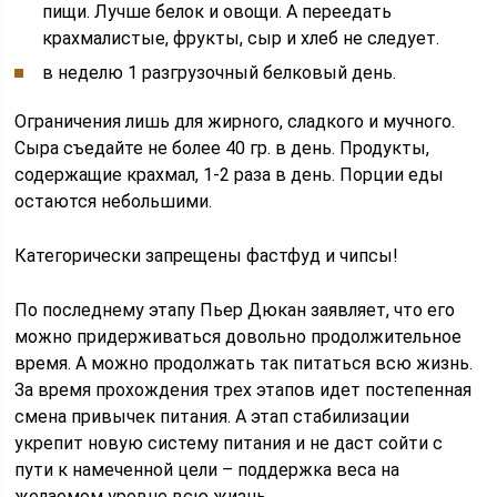
пищи. Лучше белок и овощи. А переедать
крахмалистые, фрукты, сыр и хлеб не следует.
в неделю 1 разгрузочный белковый день.
Ограничения лишь для жирного, сладкого и мучного.
Сыра съедайте не более 40 гр. в день. Продукты,
содержащие крахмал, 1-2 раза в день. Порции еды
остаются небольшими.
Категорически запрещены фастфуд и чипсы!
По последнему этапу Пьер Дюкан заявляет, что его
можно придерживаться довольно продолжительное
время. А можно продолжать так питаться всю жизнь.
За время прохождения трех этапов идет постепенная
смена привычек питания. А этап стабилизации
укрепит новую систему питания и не даст сойти с
пути к намеченной цели – поддержка веса на
желаемом уровне всю жизнь.