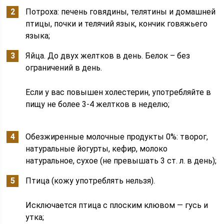
Потроха: печень говядины, телятины и домашней
птицы, почки и телячий язык, кончик говяжьего
языка;
Яйца. До двух желтков в день. Белок – без
ограничений в день.
Если у вас повышен холестерин, употребляйте в
пищу не более 3-4 желтков в неделю;
Обезжиренные молочные продукты 0%: творог,
натуральные йогурты, кефир, молоко
натуральное, сухое (не превышать 3 ст. л. в день);
Птица (кожу употреблять нельзя).
Исключается птица с плоским клювом — гусь и
утка;