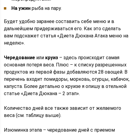
На ужин
рыба на пару.
Будет удобно заранее составить себе меню и в
дальнейшем придерживаться его. Как это сделать
вам подскажет статья «Диета Дюкана Атака меню на
неделю».
Чередование
или
круиз
– здесь происходит самая
основная потеря веса. Плюс – к списку разрешенных
продуктов из первой фазы добавляются 28 овощей. В
перечень входит помидоры, морковь, огурцы, кабачок,
капуста. Более детально о круизе я опишу в отельной
статье «Диета Дюкана – 2 этап».
Количество дней все также зависит от желаемого
веса (см. таблицу выше).
Изюминка этапа – чередование дней с приемом