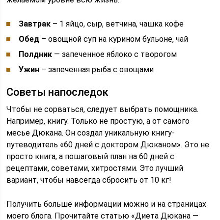
Завтрак
– 1 яйцо, сыр, ветчина, чашка кофе
Обед
– овощной суп на курином бульоне, чай
Полдник
— запеченное яблоко с творогом
Ужин
– запеченная рыба с овощами
Советы напоследок
Чтобы не сорваться, следует выбрать помощника.
Например, книгу. Только не простую, а от самого
месье Дюкана. Он создал уникальную книгу-
путеводитель «60 дней с доктором Дюканом». Это не
просто книга, а пошаговый план на 60 дней с
рецептами, советами, хитростями. Это лучший
вариант, чтобы навсегда сбросить от 10 кг!
Получить больше информации можно и на страницах
моего блога. Прочитайте статью «Диета Дюкана —