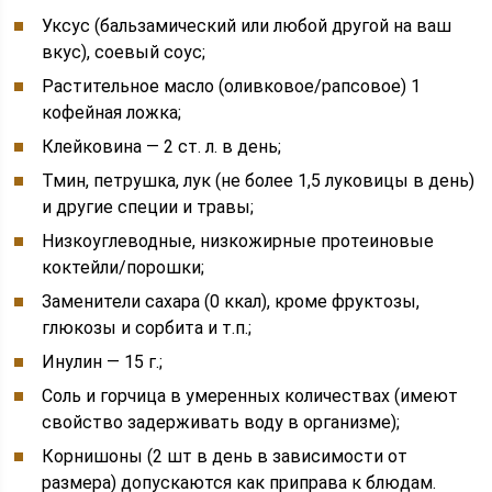
Уксус (бальзамический или любой другой на ваш
вкус), соевый соус;
Растительное масло (оливковое/рапсовое) 1
кофейная ложка;
Клейковина — 2 ст. л. в день;
Тмин, петрушка, лук (не более 1,5 луковицы в день)
и другие специи и травы;
Низкоуглеводные, низкожирные протеиновые
коктейли/порошки;
Заменители сахара (0 ккал), кроме фруктозы,
глюкозы и сорбита и т.п.;
Инулин — 15 г.;
Соль и горчица в умеренных количествах (имеют
свойство задерживать воду в организме);
Корнишоны (2 шт в день в зависимости от
размера) допускаются как приправа к блюдам.