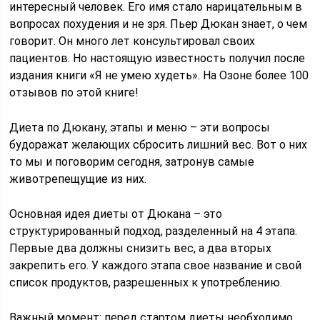
интересный человек. Его имя стало нарицательным в
вопросах похудения и не зря. Пьер Дюкан знает, о чем
говорит. Он много лет консультировал своих
пациентов. Но настоящую известность получил после
издания книги «Я не умею худеть». На Озоне более 100
отзывов по этой книге!
Диета по Дюкану, этапы и меню – эти вопросы
будоражат желающих сбросить лишний вес. Вот о них
то мы и поговорим сегодня, затронув самые
животрепещущие из них.
Основная идея диеты от Дюкана – это
структурированный подход, разделенный на 4 этапа.
Первые два должны снизить вес, а два вторых
закрепить его. У каждого этапа свое название и свой
список продуктов, разрешенных к употреблению.
Важный момент: перед стартом диеты необходимо