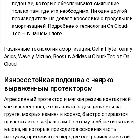
подошве, которые обеспечивают смягчение
только там, где это необходимо. Ни один другой
производитель не делает кроссовки с продольной
амортизацией. Подробнее о технологии On Cloud-
Tec — в нашем блоге.
Различные технологии амортизации: Gel и FlyteFoam у
Asics, Wave у Mizuno, Boost в Adidas и Cloud-Tec от On
Cloud
Износостойкая подошва с неярко
выраженным протектором
Агрессивный протектор и мягкая резина контактной
части кроссовка, столь важные для цепкости на
грунте, мокрых камнях и корнях, быстро стираются
при контакте с асфальтом. Поэтому в области пятки и
мыска, на которые приходится основная часть
нагрузки, применяют углеродистую резину высокой