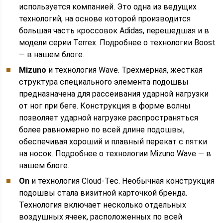
используется компанией. Это одна из ведущих
технологий, на основе которой производится
большая часть кроссовок Adidas, перешедшая и в
модели серии Terrex. Подробнее о технологии Boost
— в нашем блоге.
Mizuno
и технология Wave. Трёхмерная, жёсткая
структура специального элемента подошвы
предназначена для рассеивания ударной нагрузки
от ног при беге. Конструкция в форме волны
позволяет ударной нагрузке распространяться
более равномерно по всей длине подошвы,
обеспечивая хороший и плавный перекат с пятки
на носок. Подробнее о технологии Mizuno Wave — в
нашем блоге.
On
и технология Cloud-Tec. Необычная конструкция
подошвы стала визитной карточкой бренда.
Технология включает несколько отдельных
воздушных ячеек, расположенных по всей