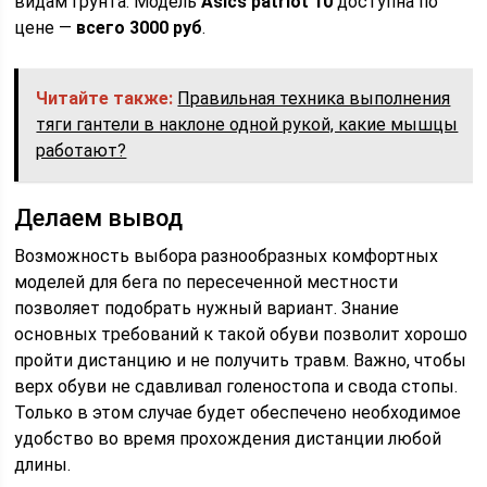
видам грунта. Модель
Аsics patriot 10
доступна по
цене —
всего 3000 руб
.
Читайте также:
Правильная техника выполнения
тяги гантели в наклоне одной рукой, какие мышцы
работают?
Делаем вывод
Возможность выбора разнообразных комфортных
моделей для бега по пересеченной местности
позволяет подобрать нужный вариант. Знание
основных требований к такой обуви позволит хорошо
пройти дистанцию и не получить травм. Важно, чтобы
верх обуви не сдавливал голеностопа и свода стопы.
Только в этом случае будет обеспечено необходимое
удобство во время прохождения дистанции любой
длины.