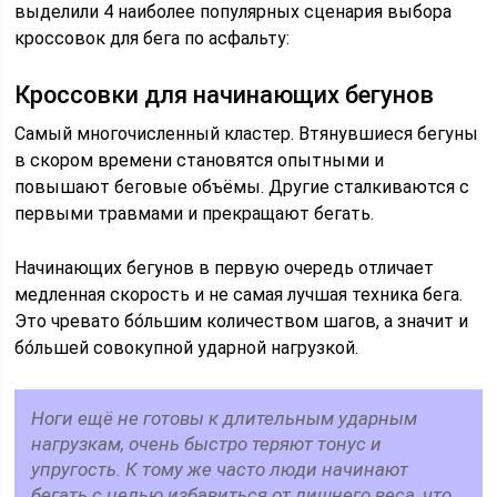
выделили 4 наиболее популярных сценария выбора
кроссовок для бега по асфальту:
Кроссовки для начинающих бегунов
Самый многочисленный кластер. Втянувшиеся бегуны
в скором времени становятся опытными и
повышают беговые объёмы. Другие сталкиваются с
первыми травмами и прекращают бегать.
Начинающих бегунов в первую очередь отличает
медленная скорость и не самая лучшая техника бега.
Это чревато бо́льшим количеством шагов, а значит и
бо́льшей совокупной ударной нагрузкой.
Ноги ещё не готовы к длительным ударным
нагрузкам, очень быстро теряют тонус и
упругость. К тому же часто люди начинают
бегать с целью избавиться от лишнего веса, что