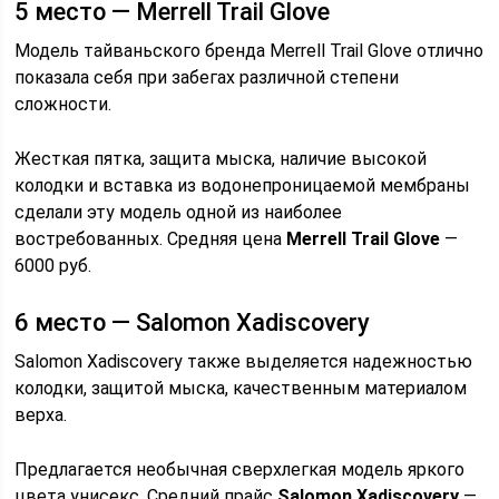
5 место — Merrell Trail Glove
Модель тайваньского бренда Merrell Trail Glove отлично
показала себя при забегах различной степени
сложности.
Жесткая пятка, защита мыска, наличие высокой
колодки и вставка из водонепроницаемой мембраны
сделали эту модель одной из наиболее
востребованных. Средняя цена
Merrell Trail Glove
—
6000 руб.
6 место — Salomon Xadiscovery
Salomon Xadiscovery также выделяется надежностью
колодки, защитой мыска, качественным материалом
верха.
Предлагается необычная сверхлегкая модель яркого
цвета унисекс. Средний прайс
Salomon Xadiscovery
—