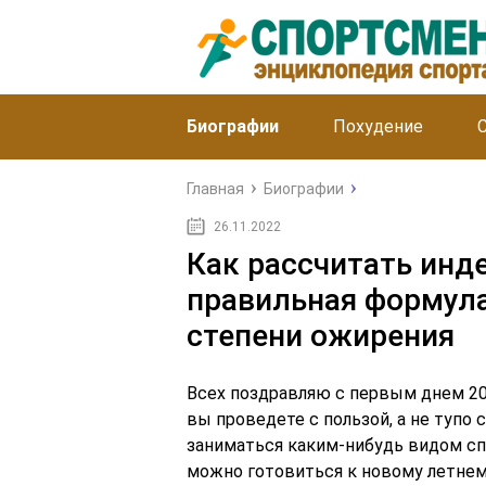
Биографии
Похудение
Главная
Биографии
26.11.2022
Как рассчитать инд
правильная формула
степени ожирения
Всех поздравляю с первым днем 20
вы проведете с пользой, а не тупо 
заниматься каким-нибудь видом сп
можно готовиться к новому летнему