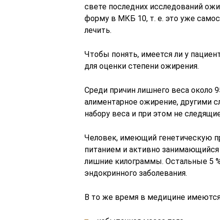
свете последних исследований ож
форму в МКБ 10, т. е. это уже сам
лечить.
Чтобы понять, имеется ли у пацие
для оценки степени ожирения.
Среди причин лишнего веса около 
алиментарное ожирение, другими с
набору веса и при этом не следящи
Человек, имеющий генетическую п
питанием и активно занимающийся 
лишние килограммы. Остальные 5 %
эндокринного заболевания.
В то же время в медицине имеются 