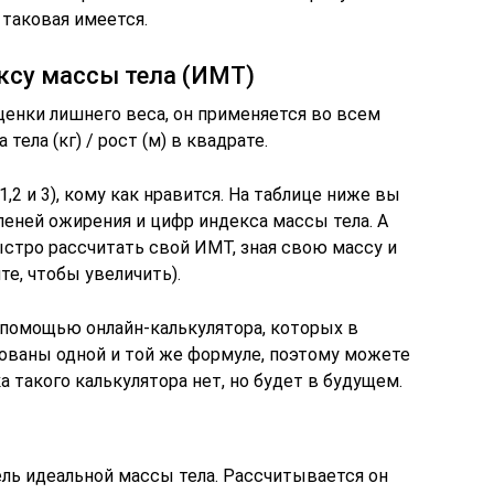
 таковая имеется.
ексу массы тела (ИМТ)
енки лишнего веса, он применяется во всем
тела (кг) / рост (м) в квадрате.
,2 и 3), кому как нравится. На таблице ниже вы
пеней ожирения и цифр индекса массы тела. А
стро рассчитать свой ИМТ, зная свою массу и
те, чтобы увеличить).
помощью онлайн-калькулятора, которых в
нованы одной и той же формуле, поэтому можете
а такого калькулятора нет, но будет в будущем.
ель идеальной массы тела. Рассчитывается он