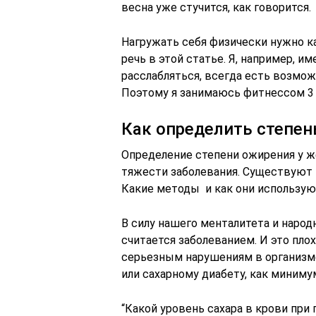
весна уже стучится, как говорится.
Нагружать себя физически нужно ка
речь в этой статье. Я, например, и
расслабляться, всегда есть возмож
Поэтому я занимаюсь фитнессом 3 р
Как определить степен
Определение степени ожирения у ж
тяжести заболевания. Существуют 
Какие методы и как они используют
В силу нашего менталитета и народ
считается заболеванием. И это плох
серьезным нарушениям в организме
или сахарному диабету, как миниму
“Какой уровень сахара в крови при 