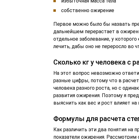
избыточная масса тела
собственно ожирение
Первое можно было бы назвать пре
дальнейшем перерастает в ожирение
отдельное заболевание, у которого
лечить, дабы оно не переросло во ч
Сколько кг у человека с 
На этот вопрос невозможно ответи
разные цифры, потому что в расчете
человека разного роста, но с один
развития ожирения. Поэтому я пре
выяснить как вес и рост влияет на
Формулы для расчета сте
Как различить эти два понятия на 
показатели ожирения. Рассмотрим