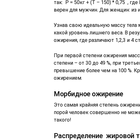
так: Р = 50кг + (Т – 150) * 0,75 , г
верен для мужчин. Для женщин: из 
Узнав свою идеальную массу тела 
какой уровень лишнего веса. В ре
ожирения, где различают 1,2,3 и 4 с
При первой степени ожирения масс
степени – от 30 до 49 %, при третье
превышение более чем на 100 %. 
ожирением.
Морбидное ожирение
Это самая крайняя степень ожирени
порой человек совершенно не може
такого!
Распределение жировой т