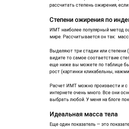
рассчитать степень ожирения, если
Степени ожирения по инд
ИМТ наиболее популярный метод оц
мире. Рассчитывается он так: масса 
Выделяют три стадии или степени (1
видите то самое соответствие сте
еще ниже вы можете по таблице бы
рост (картинки кликабельны, нажми
Расчет ИМТ можно произвести и с 
интернете очень много. Все они ос
выбрать любой. У меня на блоге пок
Идеальная масса тела
Еще один показатель — это показат