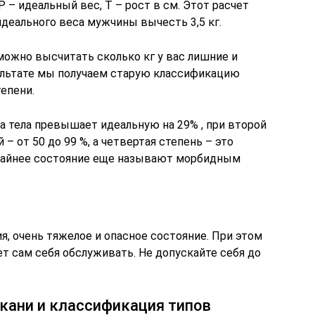
де Р – идеальный вес, Т – рост в см. Этот расчет
идеального веса мужчины вычесть 3,5 кг.
можно высчитать сколько кг у вас лишние и
зультате мы получаем старую классификацию
тепени.
а тела превышает идеальную на 29% , при второй
й – от 50 до 99 %, а четвертая степень – это
Крайнее состояние еще называют морбидным
я, очень тяжелое и опасное состояние. При этом
т сам себя обслуживать. Не допускайте себя до
кани и классификация типов