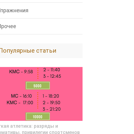
Упражнения
Прочее
Популярные статьи
гкая атлетика: разряды и
рмативы, привилегии спортсменов