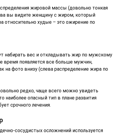
распределения жировой массы (довольно тонкая
рава вы видите женщину с жиром, который
дра относительно худые – это ожирение по
ут набирать вес и откладывать жир по мужскому
ее время появляется все больше мужчин,
к на фото внизу (слева распределение жира по
довольно редко, чаще всего можно увидеть
Это наиболее опасный тип в плане развития
ует срочного лечения.
р
рдечно-сосудистых осложнений используется