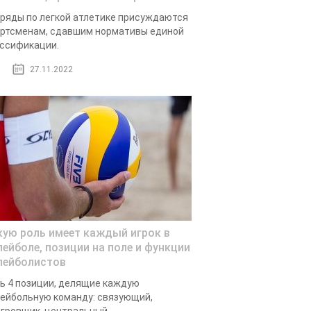
ряды по легкой атлетике присуждаются
ртсменам, сдавшим нормативы единой
ссификации.
27.11.2022
кую роль имеет каждый игрок в
лейболе, позиции на поле и функции
лейболистов
ь 4 позиции, делящие каждую
ейбольную команду: связующий,