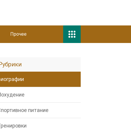
Прочее
Рубрики
Биографии
Похудение
Спортивное питание
Тренировки