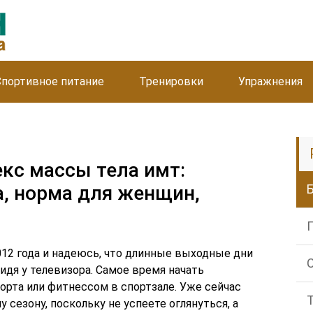
Спортивное питание
Тренировки
Упражнения
екс массы тела имт:
, норма для женщин,
12 года и надеюсь, что длинные выходные дни
сидя у телевизора. Самое время начать
орта или фитнессом в спортзале. Уже сейчас
 сезону, поскольку не успеете оглянуться, а