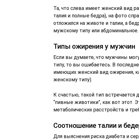
Та, что слева имеет женский вид 
талия и полные бедра), на фото сп
отложился на животе и талии, а бе
мужскому типу или абдоминальное.
Типы ожирения у мужчин
Если вы думаете, что мужчины мог
типу, то вы ошибаетесь. В последн
имеющих женский вид ожирения, ка
женскому типу).
К счастью, такой тип встречается 
“пивные животики”, как вот этот. 
метаболических расстройств и треб
Соотношение талии и беде
Для выяснения риска диабета и се