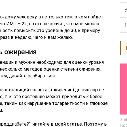
ждому человеку, а не только тем, о ком пойдет
мею ИМТ – 22, но это не значит, что мне можно
ность повысить это уровень до 30, к примеру.
аза в неделю, чего и вам желаю.
ь ожирения
енщин и мужчин необходимо для оценки уровня
несколько методов оценки степени ожирения.
ся, давайте разбираться.
ных традиций полнота ( ожирение) до сих пор не
о, т. к. это состояние может приводить к более
, таким как нарушение толерантности к глюкозе
м.
Ле
преддиабете?”, читайте в моей статье. Поэтому в
но