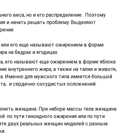
него веса, но и его распределение . Поэтому
ия и начать решать проблему. Выделяют
рения.
а, или его еще называют ожирением в форме
ра на бедрах и ягодицах.
па, его называют еще ожирением в форме яблока
ие внутреннего жира, а также на талии и животе,
ка. Именно для мужского типа имеется большой
ета, и сердечно-сосудистых осложнений.
олнеть женщина. При наборе массы тела женщина
й: по пути гиноидного ожирения или по пути
ите двух реальных женщин моделей с разным
и.